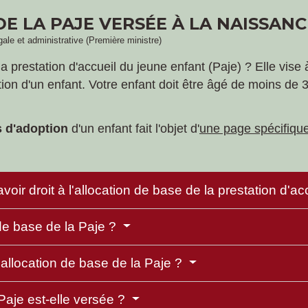
E LA PAJE VERSÉE À LA NAISSAN
égale et administrative (Première ministre)
la prestation d'accueil du jeune enfant (Paje) ? Elle vis
ation d'un enfant. Votre enfant doit être âgé de moins de 
s d'adoption
d'un enfant fait l'objet d'
une page spécifiqu
voir droit à l'allocation de base de la prestation d'a
e base de la Paje ?
'allocation de base de la Paje ?
Paje est-elle versée ?