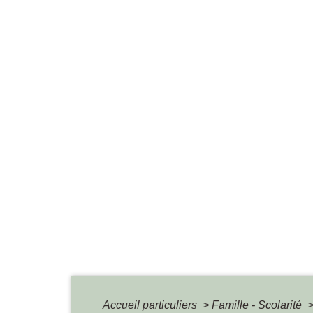
Accueil particuliers
>
Famille - Scolarité