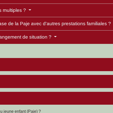
s multiples ?
ase de la Paje avec d'autres prestations familiales ?
angement de situation ?
u jeune enfant (Paje) ?