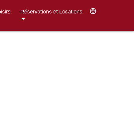
language
isirs
Réservations et Locations