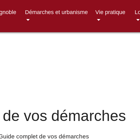
ignoble
Démarches et urbanisme
Vie pratique
Lo
 de vos démarches
Guide complet de vos démarches