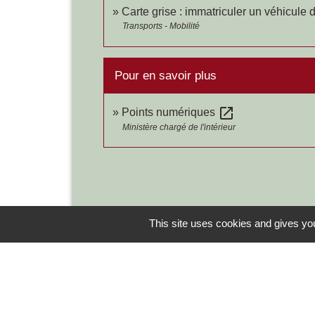
Carte grise : immatriculer un véhicule 
Transports - Mobilité
Pour en savoir plus
open_in_new
Points numériques
Ministère chargé de l'intérieur
This site uses cookies and gives you
Contacts