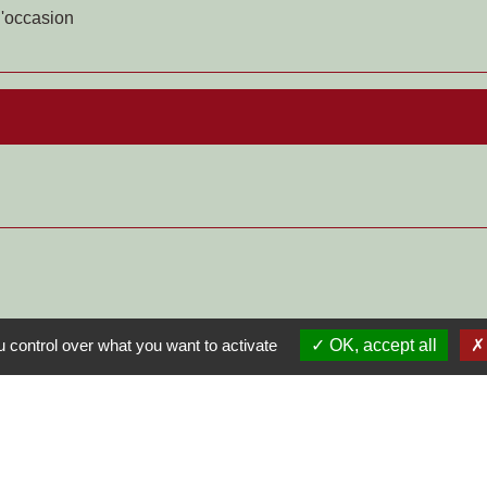
d'occasion
 control over what you want to activate
OK, accept all