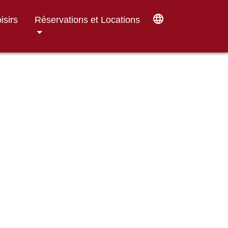
language
isirs
Réservations et Locations