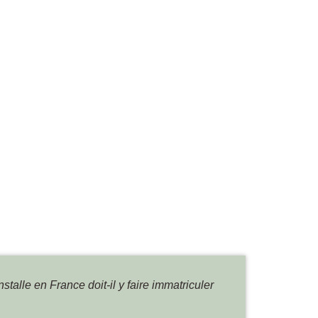
nstalle en France doit-il y faire immatriculer