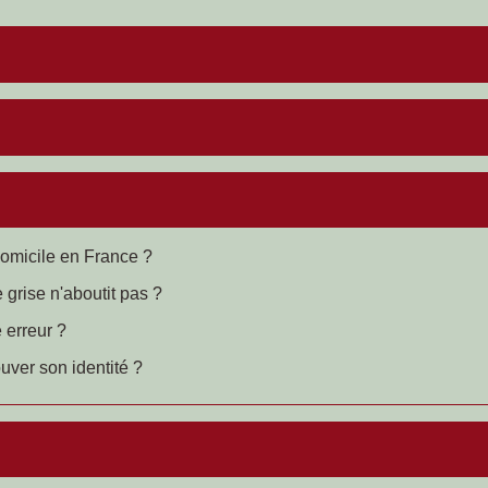
domicile en France ?
grise n'aboutit pas ?
 erreur ?
uver son identité ?