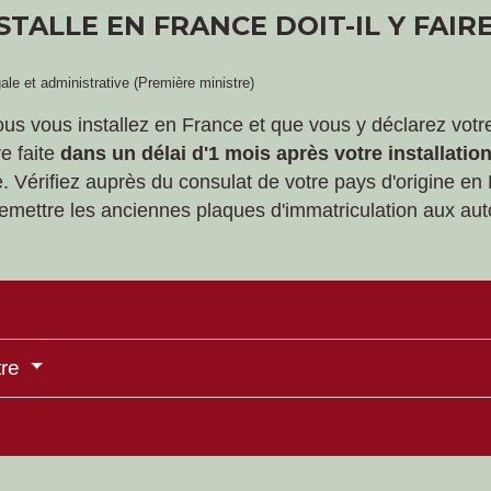
STALLE EN FRANCE DOIT-IL Y FAI
gale et administrative (Première ministre)
ous vous installez en France et que vous y déclarez vot
re faite
dans un délai d'1 mois après votre installatio
. Vérifiez auprès du consulat de votre pays d'origine en
emettre les anciennes plaques d'immatriculation aux auto
tre