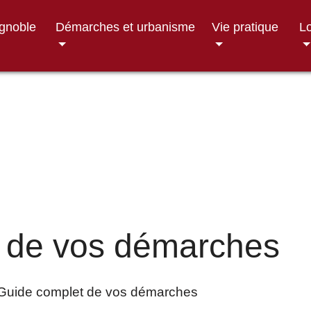
ignoble
Démarches et urbanisme
Vie pratique
Lo
 de vos démarches
Guide complet de vos démarches