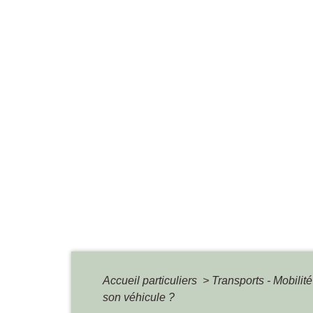
Accueil particuliers
>
Transports - Mobilit
son véhicule ?