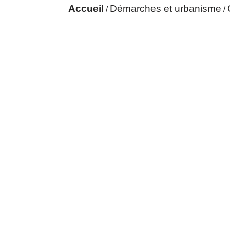
Accueil
Démarches et urbanisme
/
/