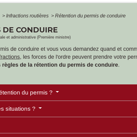
é
>
Infractions routières
>
Rétention du permis de conduire
 DE CONDUIRE
gale et administrative (Première ministre)
 permis de conduire et vous vous demandez quand et comm
fractions
, les forces de l'ordre peuvent prendre votre per
s règles de la rétention du permis de conduire
.
 rétention du permis ?
es situations ?