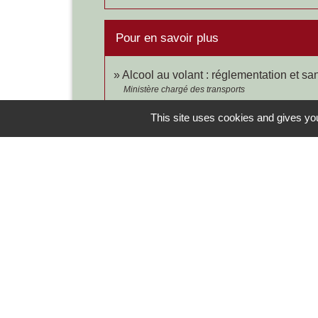
Pour en savoir plus
Alcool au volant : réglementation et sa
Ministère chargé des transports
This site uses cookies and gives you
Contacts
Commune de Chilly-le-Vignoble
84 Rue des écoles