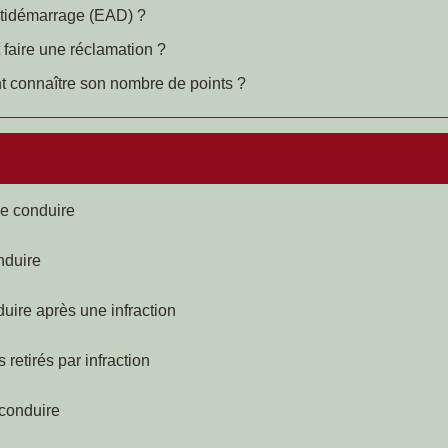
antidémarrage (EAD) ?
faire une réclamation ?
t connaître son nombre de points ?
de conduire
nduire
uire après une infraction
retirés par infraction
 conduire