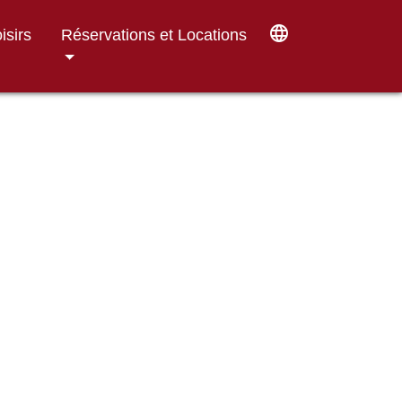
language
isirs
Réservations et Locations