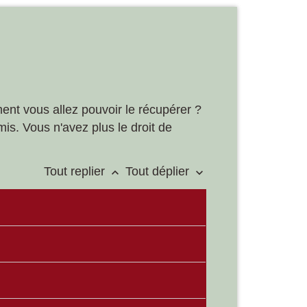
ent vous allez pouvoir le récupérer ?
mis. Vous n'avez plus le droit de
Tout replier
Tout déplier
keyboard_arrow_up
keyboard_arrow_down