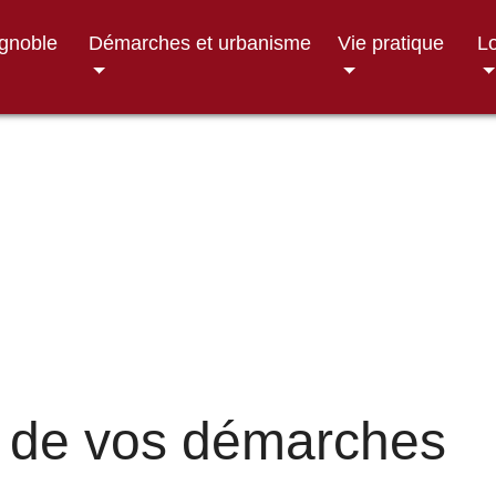
ignoble
Démarches et urbanisme
Vie pratique
Lo
 de vos démarches