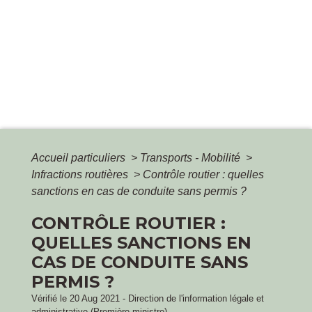
Accueil particuliers
>
Transports - Mobilité
>
Infractions routières
>
Contrôle routier : quelles
sanctions en cas de conduite sans permis ?
CONTRÔLE ROUTIER :
QUELLES SANCTIONS EN
CAS DE CONDUITE SANS
PERMIS ?
Vérifié le 20 Aug 2021 - Direction de l'information légale et
administrative (Première ministre)