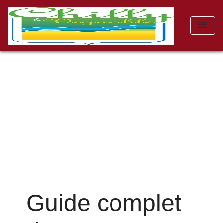
menu
Guide complet