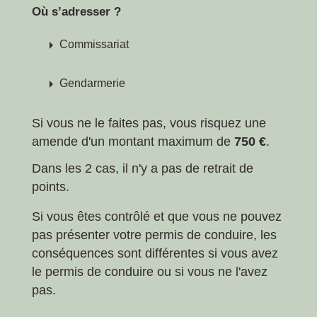
Où s’adresser ?
arrow_right
Commissariat
arrow_right
Gendarmerie
Si vous ne le faites pas, vous risquez une
amende d'un montant maximum de
750 €
.
Dans les 2 cas, il n'y a pas de retrait de
points.
Si vous êtes contrôlé et que vous ne pouvez
pas présenter votre permis de conduire, les
conséquences sont différentes si vous avez
le permis de conduire ou si vous ne l'avez
pas.