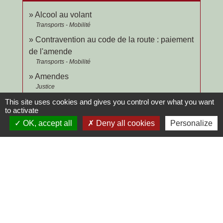
Alcool au volant
Transports - Mobilité
Contravention au code de la route : paiement
de l'amende
Transports - Mobilité
Amendes
Justice
This site uses cookies and gives you control over what you want
to activate
Signaler une erreur sur cette page
OK, accept all
Deny all cookies
Personalize
Contacts