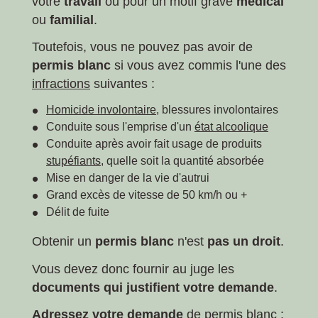
votre
travail
ou pour un motif grave
médical
ou
familial
.
Toutefois, vous ne pouvez pas avoir de
permis blanc
si vous avez commis l'une des
infractions
suivantes :
Homicide involontaire
, blessures involontaires
Conduite sous l'emprise d'un
état alcoolique
Conduite après avoir fait usage de produits
stupéfiants
, quelle soit la quantité absorbée
Mise en danger de la vie d'autrui
Grand excès de vitesse de 50 km/h ou +
Délit de fuite
Obtenir un
permis blanc
n'est
pas un droit
.
Vous devez donc fournir au juge les
documents qui justifient votre demande
.
Adressez votre demande
de permis blanc :