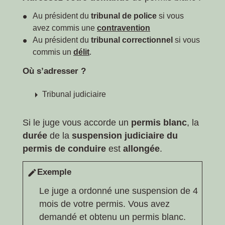
Au président du
tribunal de police
si vous
avez commis une
contravention
Au président du
tribunal correctionnel
si vous
commis un
délit
.
Où s’adresser ?
arrow_right
Tribunal judiciaire
Si le juge vous accorde un
permis blanc
, la
durée
de la
suspension judiciaire du
permis de conduire
est
allongée
.
Exemple
edit
Le juge a ordonné une suspension de 4
mois de votre permis. Vous avez
demandé et obtenu un permis blanc.