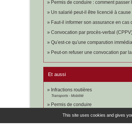
Permis de conduire : comment passer
Un salarié peut-il être licencié à cause
Faut-il informer son assurance en cas d
Convocation par procès-verbal (CPPV) :
Qu'est-ce qu'une comparution immédia
Peut-on refuser une convocation par la
Et aussi
Infractions routières
Transports - Mobilité
Permis de conduire
Transports - Mobilité
This site uses cookies and gives you
Déroulement d'une affaire devant le tri
Justice