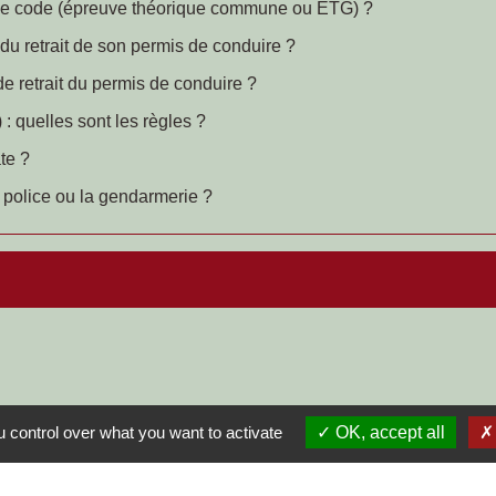
 le code (épreuve théorique commune ou ETG) ?
 du retrait de son permis de conduire ?
e retrait du permis de conduire ?
 quelles sont les règles ?
te ?
 police ou la gendarmerie ?
 control over what you want to activate
OK, accept all
bunal correctionnel