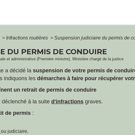
é
>
Infractions routières
>
Suspension judiciaire du permis de c
RE DU PERMIS DE CONDUIRE
gale et administrative (Première ministre), Ministère chargé de la justice
ge a décidé la
suspension de votre permis de conduir
s indiquons les
démarches à faire pour récupérer vot
înent un retrait de permis de conduire
 déclenché à la suite
d'infractions
graves.
ait de permis
:
e
ou judiciaire,