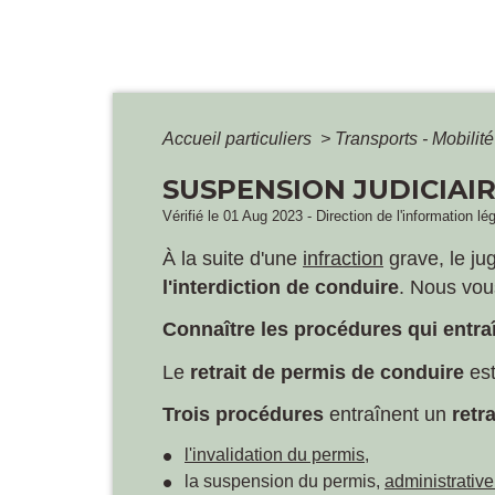
Accueil particuliers
>
Transports - Mobilit
SUSPENSION JUDICIAI
Vérifié le 01 Aug 2023 - Direction de l'information lé
À la suite d'une
infraction
grave, le ju
l'interdiction de conduire
. Nous vou
Connaître les procédures qui entra
Le
retrait de permis de conduire
est
Trois procédures
entraînent un
retr
l'invalidation du permis
,
la suspension du permis,
administrativ