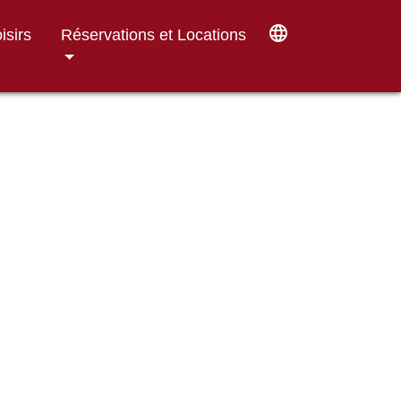
language
isirs
Réservations et Locations