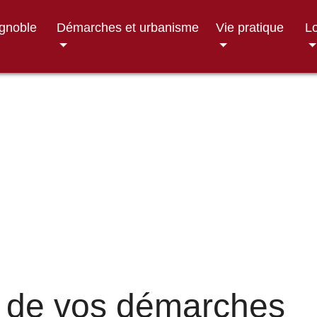
ignoble
Démarches et urbanisme
Vie pratique
Lo
 de vos démarches