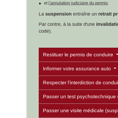
et
l'annulation judiciaire du permis
.
La
suspension
entraîne un
retrait 
Par contre, à la suite d'une
invalidat
code).
Restituer le permis de conduire
Informer votre assurance auto
Respecter l'interdiction de condu
Passer un test psychotechnique 
Passer une visite médicale (sus