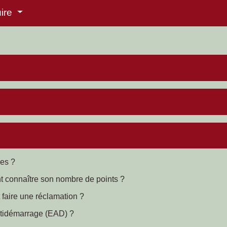
uire
les ?
t connaître son nombre de points ?
faire une réclamation ?
antidémarrage (EAD) ?