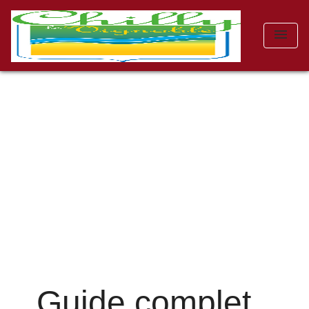
menu
Guide complet