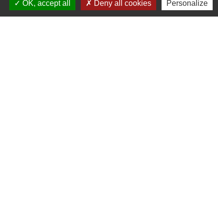
OK, accept all
Deny all cookies
Personalize