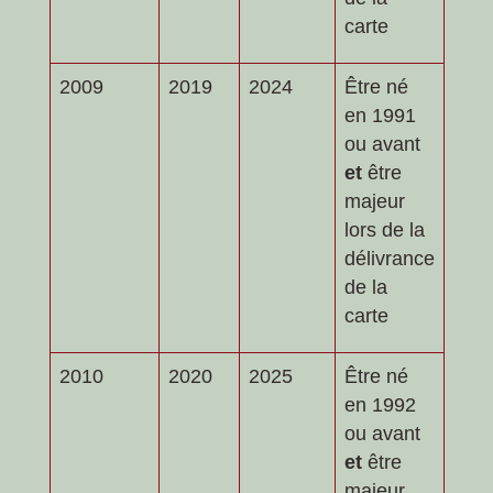
carte
2009
2019
2024
Être né
en 1991
ou avant
et
être
majeur
lors de la
délivrance
de la
carte
2010
2020
2025
Être né
en 1992
ou avant
et
être
majeur