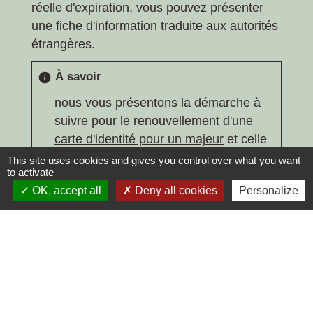
réelle d'expiration, vous pouvez présenter
une
fiche d'information traduite
aux autorités
étrangères.
À savoir
info
nous vous présentons la démarche à
suivre pour le
renouvellement d'une
carte d'identité pour un majeur
et celle
à suivre
pour un mineur
.
This site uses cookies and gives you control over what you want
to activate
OK, accept all
Deny all cookies
Personalize
Textes de référence
Services en ligne et formulaires