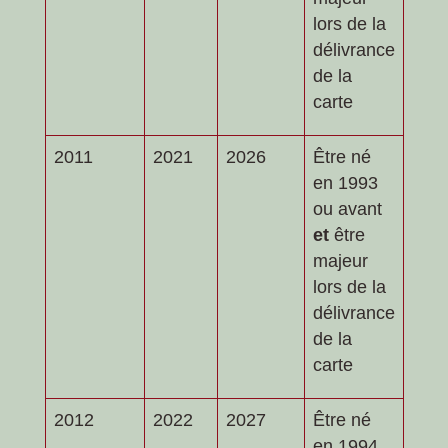
lors de la
délivrance
de la
carte
2011
2021
2026
Être né
en 1993
ou avant
et
être
majeur
lors de la
délivrance
de la
carte
2012
2022
2027
Être né
en 1994