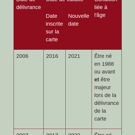
délivrance
liée à
l'âge
Date
Nouvelle
inscrite
date
sur la
carte
2006
2016
2021
Être né
en 1988
ou avant
et
être
majeur
lors de la
délivrance
de la
carte