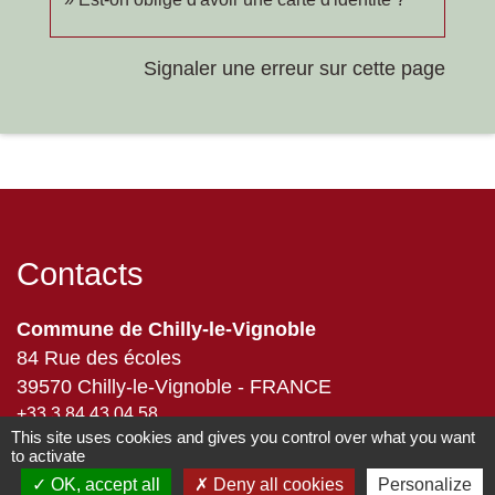
Signaler une erreur sur cette page
Contacts
Commune de Chilly-le-Vignoble
84 Rue des écoles
39570 Chilly-le-Vignoble - FRANCE
+33 3 84 43 04 58
This site uses cookies and gives you control over what you want
Contact par formulaire
to activate
OK, accept all
Deny all cookies
Personalize