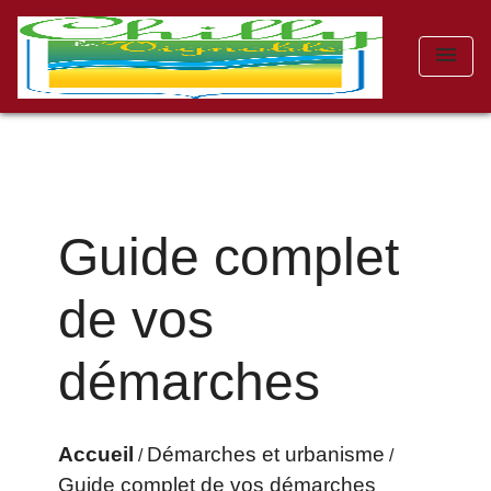
menu
Guide complet
de vos
démarches
Accueil
Démarches et urbanisme
/
/
Guide complet de vos démarches