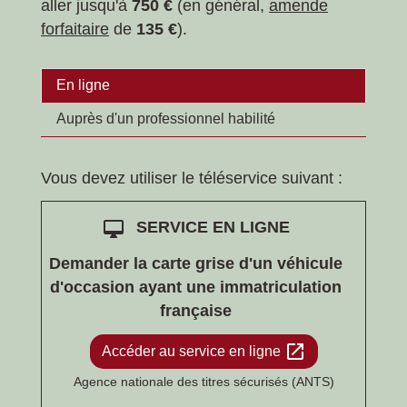
aller jusqu'à
750 €
(en général,
amende
forfaitaire
de
135 €
).
En ligne
Auprès d'un professionnel habilité
Vous devez utiliser le téléservice suivant :
desktop_mac
SERVICE EN LIGNE
Demander la carte grise d'un véhicule
d'occasion ayant une immatriculation
française
open_in_new
Accéder au service en ligne
Agence nationale des titres sécurisés (ANTS)