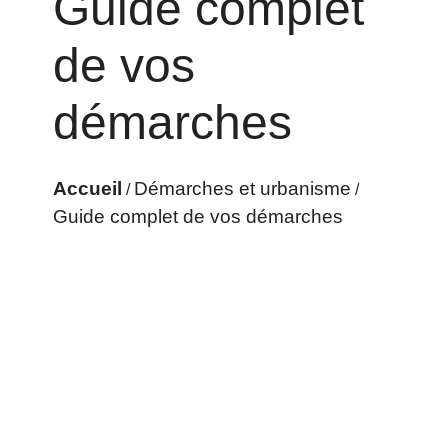
Guide complet
de vos
démarches
Accueil
Démarches et urbanisme
/
/
Guide complet de vos démarches