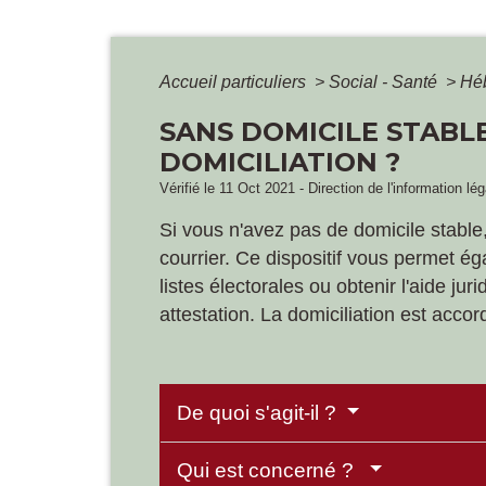
Accueil particuliers
>
Social - Santé
>
Hé
SANS DOMICILE STABLE
DOMICILIATION ?
Vérifié le 11 Oct 2021 - Direction de l'information lé
Si vous n'avez pas de domicile stable,
courrier. Ce dispositif vous permet ég
listes électorales ou obtenir l'aide j
attestation. La domiciliation est acc
De quoi s'agit-il ?
Qui est concerné ?