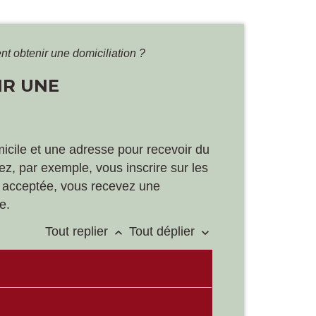
t obtenir une domiciliation ?
IR UNE
omicile et une adresse pour recevoir du
ez, par exemple, vous inscrire sur les
est acceptée, vous recevez une
e.
Tout replier
Tout déplier
keyboard_arrow_up
keyboard_arrow_down