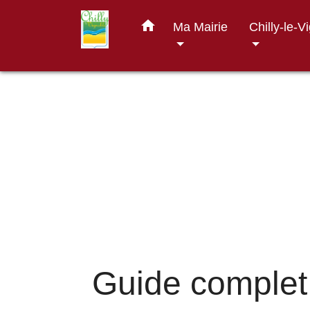
home
Ma Mairie
Chilly-le-V
Guide complet