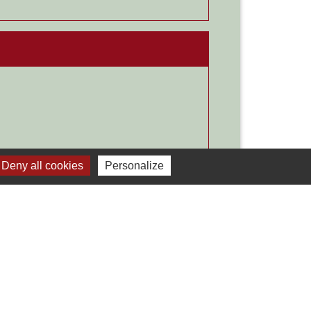
Deny all cookies
Personalize
Signaler une erreur sur cette page
Liens