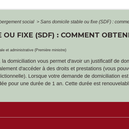
bergement social
>
Sans domicile stable ou fixe (SDF) : commen
 OU FIXE (SDF) : COMMENT OBTEN
gale et administrative (Première ministre)
 la domiciliation vous permet d'avoir un justificatif de d
alement d'accéder à des droits et prestations (vous pouv
uridictionnelle). Lorsque votre demande de domiciliation 
ordée pour une durée de 1 an. Cette durée est renouvelabl