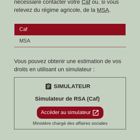
nécessaire contacter votre
Caf
ou, si vous
relevez du régime agricole, de la
MSA
.
Caf
MSA
Vous pouvez obtenir une estimation de vos
droits en utilisant un simulateur :
assignment
SIMULATEUR
Simulateur de RSA (Caf)
open_in_new
Accéder au simulateur
Ministère chargé des affaires sociales