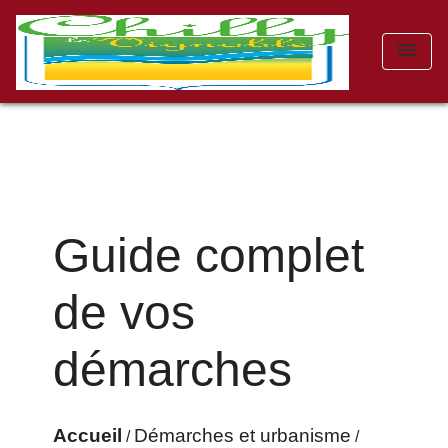
menu
Guide complet
de vos
démarches
Accueil
Démarches et urbanisme
/
/