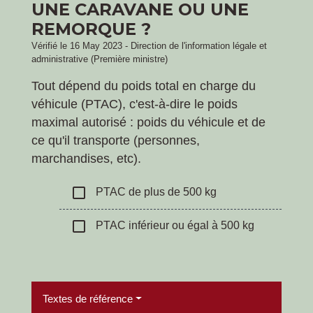
UNE CARAVANE OU UNE
REMORQUE ?
Vérifié le 16 May 2023 - Direction de l'information légale et
administrative (Première ministre)
Tout dépend du poids total en charge du
véhicule (PTAC), c'est-à-dire le poids
maximal autorisé : poids du véhicule et de
ce qu'il transporte (personnes,
marchandises, etc).
check_box_outline_blank
PTAC de plus de 500 kg
check_box_outline_blank
PTAC inférieur ou égal à 500 kg
Textes de référence