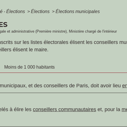
é - Élections
>
Élections
>
Élections municipales
ES
gale et administrative (Première ministre), Ministère chargé de l'intérieur
rits sur les listes électorales élisent les conseillers mun
illers élisent le maire.
Moins de 1 000 habitants
municipaux, et des conseillers de Paris, doit avoir lieu
e
lés à élire les
conseillers communautaires
et, pour la
mé