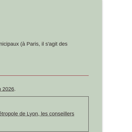
icipaux (à Paris, il s'agit des
n 2026
.
tropole de Lyon, les conseillers