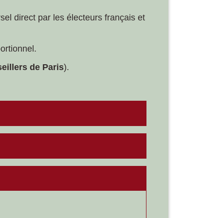
el direct par les électeurs français et
ortionnel.
eillers de Paris
).