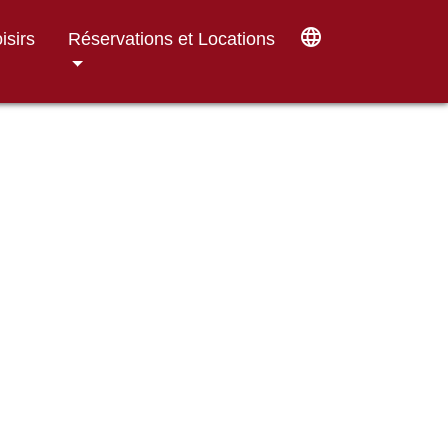
language
isirs
Réservations et Locations