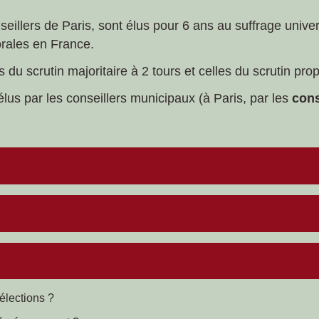
eillers de Paris, sont élus pour 6 ans au suffrage univers
torales en France.
du scrutin majoritaire à 2 tours et celles du scrutin prop
élus par les conseillers municipaux (à Paris, par les
cons
élections ?