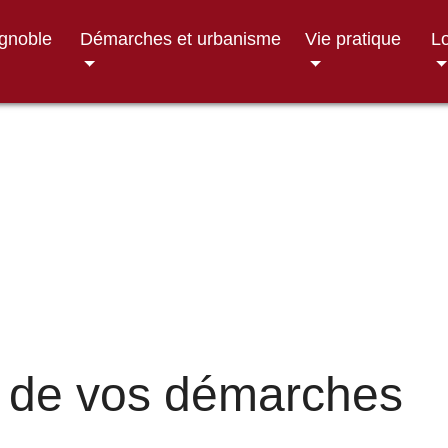
ignoble
Démarches et urbanisme
Vie pratique
Lo
 de vos démarches