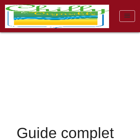
menu
Guide complet