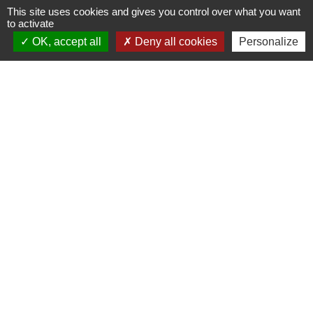
This site uses cookies and gives you control over what you want
to activate
OK, accept all
Deny all cookies
Personalize