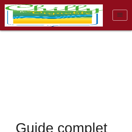
menu
Guide complet