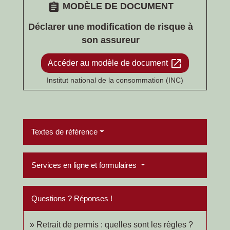
assignment
MODÈLE DE DOCUMENT
Déclarer une modification de risque à
son assureur
open_in_new
Accéder au modèle de document
Institut national de la consommation (INC)
Textes de référence
Services en ligne et formulaires
Questions ? Réponses !
Retrait de permis : quelles sont les règles ?