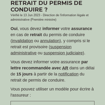
RETRAIT DU PERMIS DE
CONDUIRE ?
Vérifié le 13 Jun 2023 - Direction de l'information légale et
administrative (Première ministre)
Oui
, vous devez
informer
votre
assurance
en cas de
retrait
du permis de conduire
(
invalidation
ou
annulation
), y compris si le
retrait est provisoire (
suspension
administrative
ou
suspension judiciaire
).
Vous devez informer votre assurance
par
lettre recommandée avec
AR
dans un délai
de
15 jours
à partir de la
notification
du
retrait de permis de conduire.
Vous pouvez utiliser un modèle pour écrire à
l'assureur :