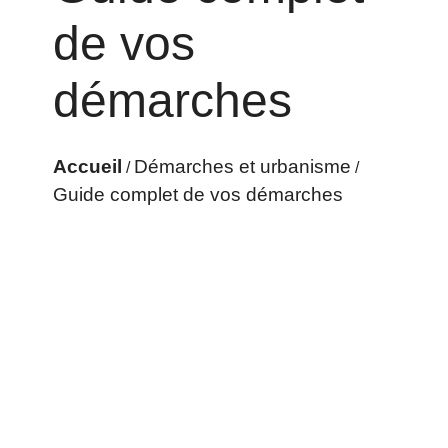
de vos
démarches
Accueil
Démarches et urbanisme
/
/
Guide complet de vos démarches