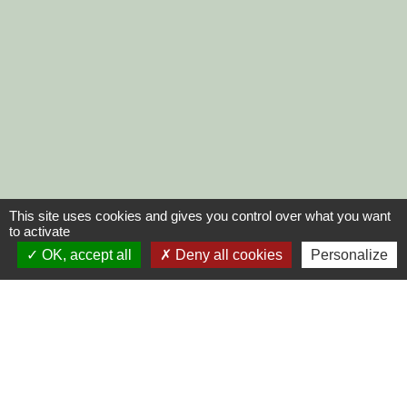
This site uses cookies and gives you control over what you want
to activate
OK, accept all
Deny all cookies
Personalize