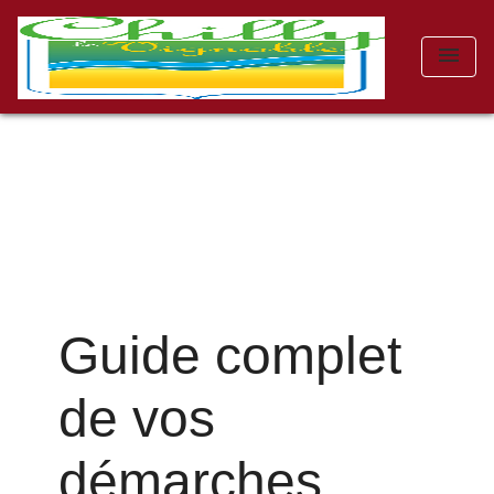
menu
Guide complet
de vos
démarches