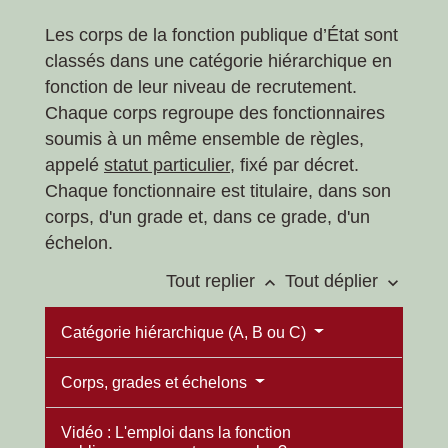
Les corps de la fonction publique d’État sont
classés dans une catégorie hiérarchique en
fonction de leur niveau de recrutement.
Chaque corps regroupe des fonctionnaires
soumis à un même ensemble de règles,
appelé
statut particulier
, fixé par décret.
Chaque fonctionnaire est titulaire, dans son
corps, d'un grade et, dans ce grade, d'un
échelon.
Tout replier
Tout déplier
keyboard_arrow_up
keyboard_arrow_down
Catégorie hiérarchique (A, B ou C)
Corps, grades et échelons
Vidéo : L'emploi dans la fonction