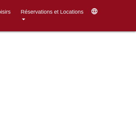
language
isirs
Réservations et Locations