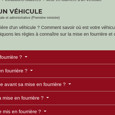
UN VÉHICULE
gale et administrative (Première ministre)
rrière d'un véhicule ? Comment savoir où est votre véhi
diquons les règles à connaître sur la mise en fourrière e
fourrière ?
n fourrière ?
e avant sa mise en fourrière ?
 mise en fourrière ?
 mis en fourrière ?