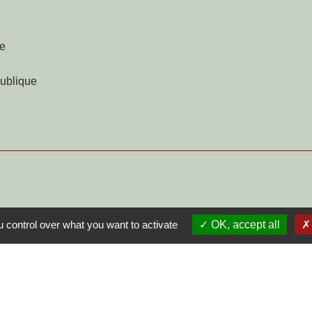
ue
publique
 control over what you want to activate
OK, accept all