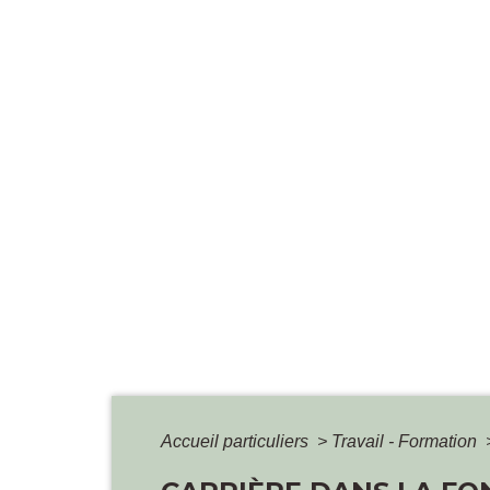
Accueil particuliers
>
Travail - Formation