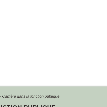
>
Carrière dans la fonction publique