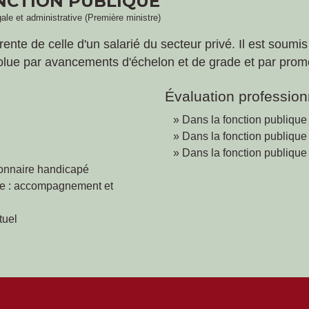
NCTION PUBLIQUE
gale et administrative (Première ministre)
érente de celle d'un salarié du secteur privé. Il est soum
volue par avancements d'échelon et de grade et par promo
Évaluation profession
Dans la fonction publique
Dans la fonction publique 
Dans la fonction publique
ionnaire handicapé
re : accompagnement et
tuel