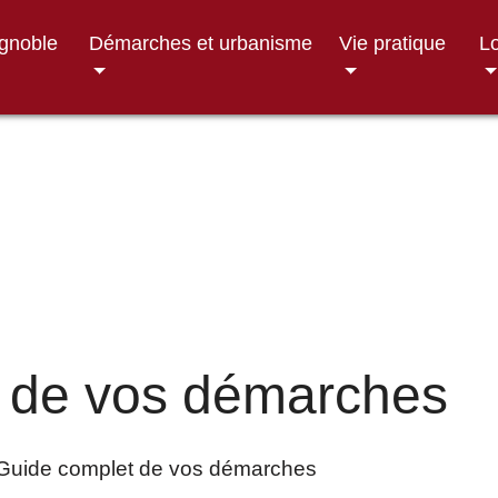
ignoble
Démarches et urbanisme
Vie pratique
Lo
 de vos démarches
Guide complet de vos démarches