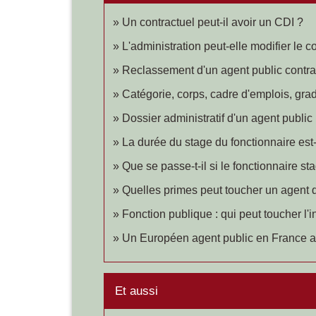
Un contractuel peut-il avoir un CDI ?
L'administration peut-elle modifier le c
Reclassement d'un agent public contract
Catégorie, corps, cadre d'emplois, grad
Dossier administratif d'un agent public 
La durée du stage du fonctionnaire est
Que se passe-t-il si le fonctionnaire stag
Quelles primes peut toucher un agent de
Fonction publique : qui peut toucher l
Un Européen agent public en France a-t
Et aussi