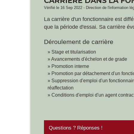
CARRIÈRE DANS LA FO
Vérifié le 16 Sep 2022 - Direction de l'information lé
La carrière d'un fonctionnaire est diff
que la période d'essai. Sa carrière é
Déroulement de carrière
Stage et titularisation
Avancements d'échelon et de grade
Promotion interne
Promotion par détachement d'un fonct
Suppression d'emploi d'un fonctionnai
réaffectation
Conditions d'emploi d'un agent contrac
Questions ? Réponses !