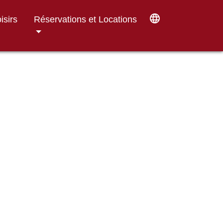
language
isirs
Réservations et Locations