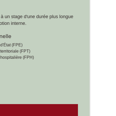
is à un stage d'une durée plus longue
tion interne.
nelle
 d'État (FPE)
territoriale (FPT)
 hospitalière (FPH)