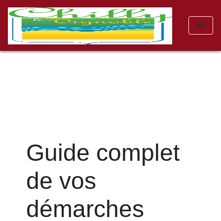
menu
Guide complet
de vos
démarches