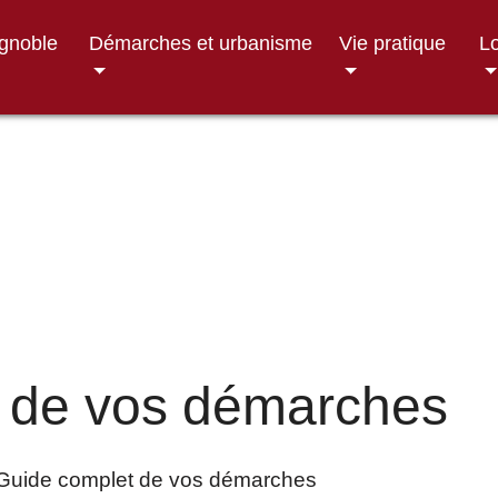
ignoble
Démarches et urbanisme
Vie pratique
Lo
 de vos démarches
Guide complet de vos démarches