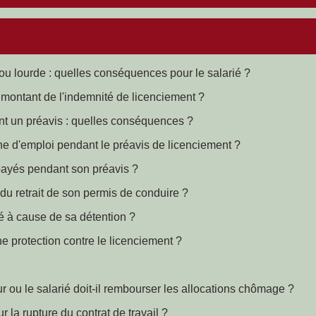
ou lourde : quelles conséquences pour le salarié ?
 montant de l'indemnité de licenciement ?
t un préavis : quelles conséquences ?
che d'emploi pendant le préavis de licenciement ?
 payés pendant son préavis ?
 du retrait de son permis de conduire ?
ié à cause de sa détention ?
ne protection contre le licenciement ?
r ou le salarié doit-il rembourser les allocations chômage ?
r la rupture du contrat de travail ?