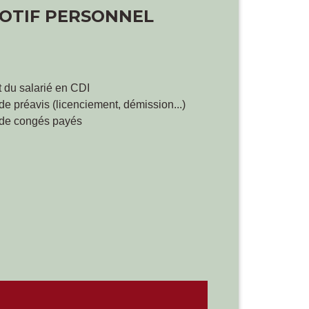
MOTIF PERSONNEL
 du salarié en CDI
e préavis (licenciement, démission...)
 de congés payés