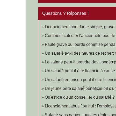
Questions ? Réponses !
Licenciement pour faute simple, grave 
Comment calculer l'ancienneté pour le
Faute grave ou lourde commise pendan
Un salarié a-t-il des heures de recher
Le salarié peut-il prendre des congés
Un salarié peut-il être licencié à cause
Un salarié en prison peut-il être licenc
Un jeune père salarié bénéficie-t-il d'u
Qu'est-ce qu'un conseiller du salarié ?
Licenciement abusif ou nul : l'employeu
Salarié sans papier : quelles règles pou