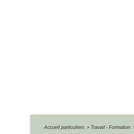
Accueil particuliers
>
Travail - Formation