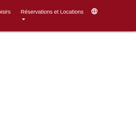
language
isirs
Réservations et Locations