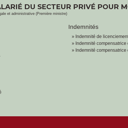
ALARIÉ DU SECTEUR PRIVÉ POUR 
égale et administrative (Première ministre)
Indemnités
Indemnité de licenciement
Indemnité compensatrice d
Indemnité compensatrice
r
é