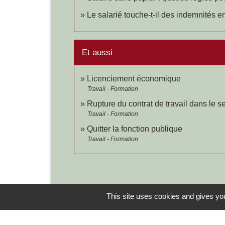
Le salarié touche-t-il des indemnités 
Et aussi
Licenciement économique
Travail - Formation
Rupture du contrat de travail dans le s
Travail - Formation
Quitter la fonction publique
Travail - Formation
This site uses cookies and gives you