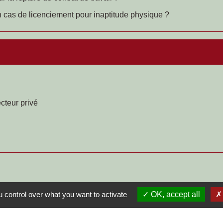
en cas de licenciement pour inaptitude physique ?
ecteur privé
 control over what you want to activate
OK, accept all