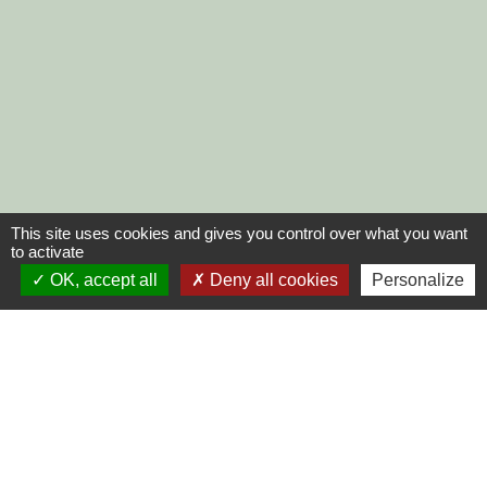
This site uses cookies and gives you control over what you want
to activate
OK, accept all
Deny all cookies
Personalize