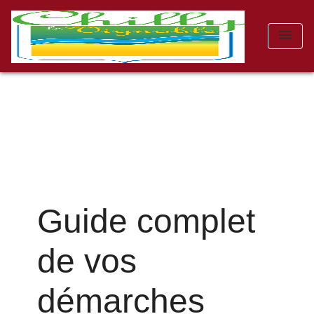
menu
Guide complet
de vos
démarches