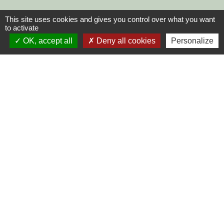
This site uses cookies and gives you control over what you want
to activate
OK, accept all
Deny all cookies
Personalize