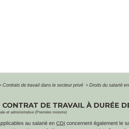
>
Contrats de travail dans le secteur privé
>
Droits du salarié e
N CONTRAT DE TRAVAIL À DURÉE D
gale et administrative (Première ministre)
applicables au salarié en
CDI
concernent également le sa