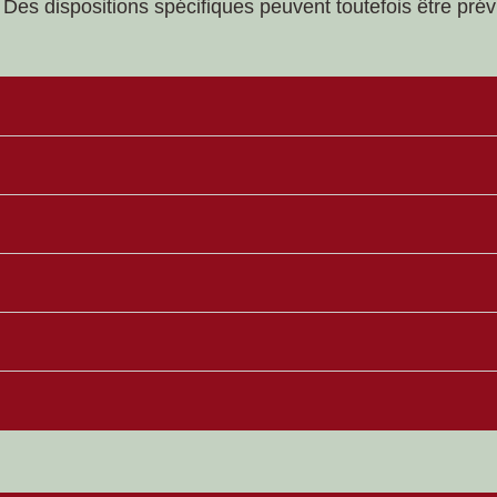
). Des dispositions spécifiques peuvent toutefois être pré