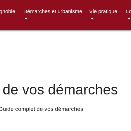
ignoble
Démarches et urbanisme
Vie pratique
Lo
 de vos démarches
Guide complet de vos démarches