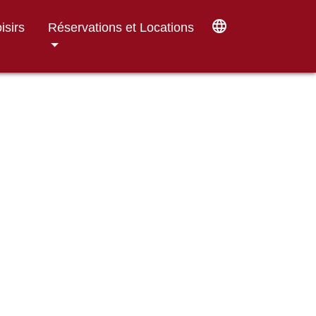
language
isirs
Réservations et Locations