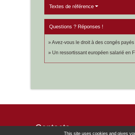
Textes de référence
Questions ? Réponses !
Avez-vous le droit à des congés payé
Un ressortissant européen salarié en Fr
Contacts
This site uses cookies and gives you