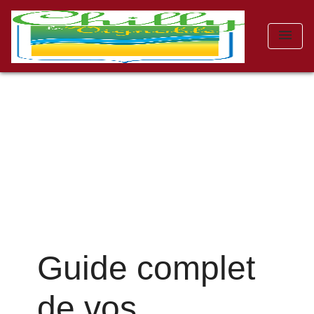
menu
Guide complet
de vos