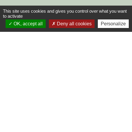
This site uses cookies and gives you control over what you want
to activate
OK, accept all
Deny all cookies
Personalize