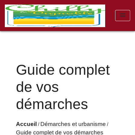
menu
Guide complet
de vos
démarches
Accueil
Démarches et urbanisme
/
/
Guide complet de vos démarches