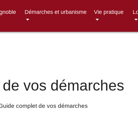
ignoble
Démarches et urbanisme
Vie pratique
Lo
 de vos démarches
Guide complet de vos démarches