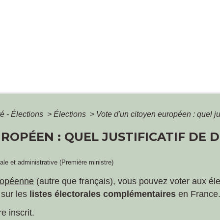
é - Élections
>
Élections
>
Vote d'un citoyen européen : quel jus
ROPÉEN : QUEL JUSTIFICATIF DE 
gale et administrative (Première ministre)
uropéenne
(autre que français), vous pouvez voter aux él
 sur les
listes électorales complémentaires
en France
 inscrit.