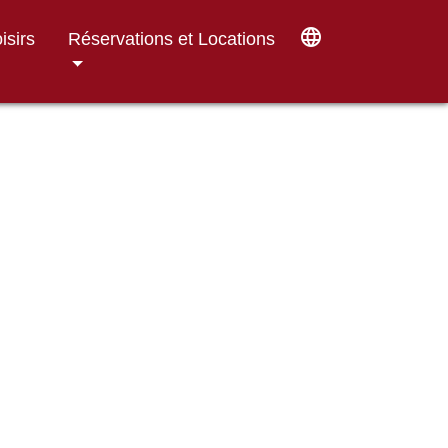
language
isirs
Réservations et Locations