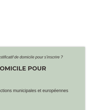
tificatif de domicile pour s'inscrire ?
DOMICILE POUR
ections municipales et européennes
.