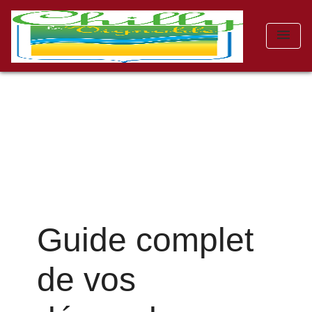
menu
Guide complet
de vos