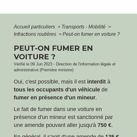
Accueil particuliers
>
Transports - Mobilité
>
Infractions routières
>
Peut-on fumer en voiture ?
PEUT-ON FUMER EN
VOITURE ?
Vérifié le 09 Jun 2023 - Direction de l'information légale et
administrative (Première ministre)
Oui, c'est possible, mais il est
interdit
à
tous les occupants d'un véhicule
de
fumer en présence d'un mineur
.
Le fait de fumer dans une voiture en
présence d'un mineur est sanctionné par
une amende pouvant aller jusqu'à
750 €
.
En général, il s'agit d'une amende de
135 €
.