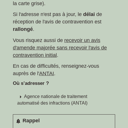
la carte grise).
Si l'adresse n'est pas à jour, le
délai
de
réception de l'avis de contravention est
rallongé
.
Vous risquez aussi de
recevoir un avis
d'amende majorée sans recevoir l'avis de
contravention initial
.
En cas de difficultés, renseignez-vous
auprès de l'
ANTAI
.
Où s’adresser ?
arrow_right
Agence nationale de traitement
automatisé des infractions (ANTAI)
Rappel
notification_important