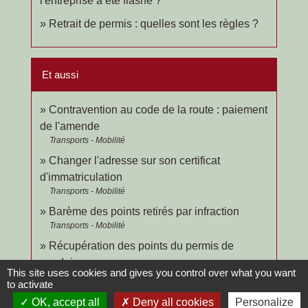
l'entreprise a été flashé ?
Retrait de permis : quelles sont les règles ?
Et aussi
Contravention au code de la route : paiement
de l'amende
Transports - Mobilité
Changer l'adresse sur son certificat
d'immatriculation
Transports - Mobilité
Barème des points retirés par infraction
Transports - Mobilité
Récupération des points du permis de
conduire
This site uses cookies and gives you control over what you want
Transports - Mobilité
to activate
OK, accept all
Deny all cookies
Personalize