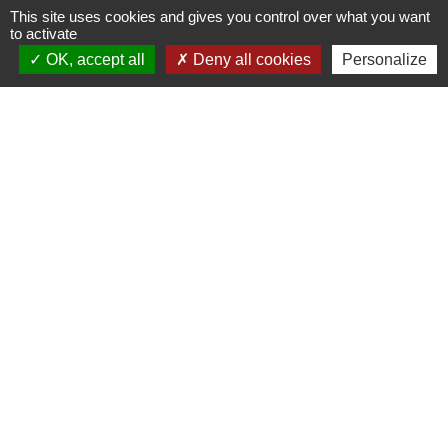
This site uses cookies and gives you control over what you want
to activate
OK, accept all
Deny all cookies
Personalize