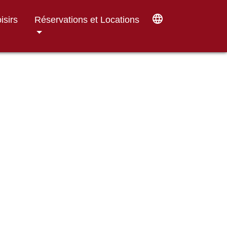
language
isirs
Réservations et Locations