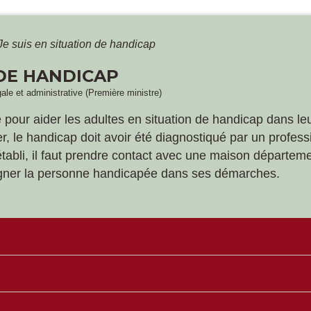
Je suis en situation de handicap
 DE HANDICAP
gale et administrative (Première ministre)
e pour aider les adultes en situation de handicap dans le
cier, le handicap doit avoir été diagnostiqué par un profes
c établi, il faut prendre contact avec une maison départ
gner la personne handicapée dans ses démarches.