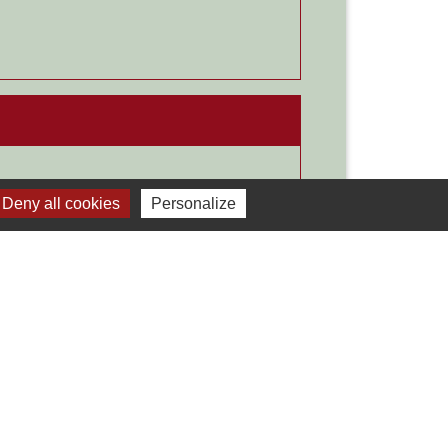
Deny all cookies
Personalize
Signaler une erreur sur cette page
Liens