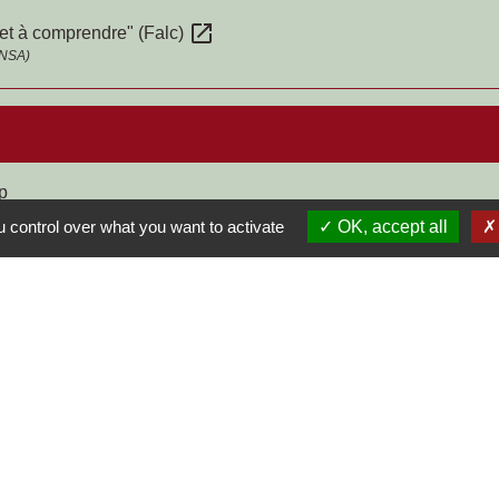
open_in_new
e et à comprendre" (Falc)
CNSA)
p
 control over what you want to activate
OK, accept all