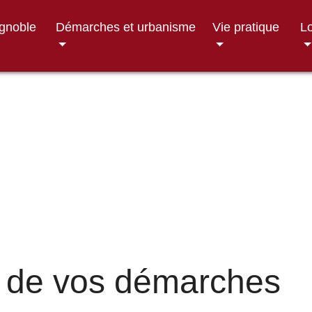
ignoble
Démarches et urbanisme
Vie pratique
Lo
 de vos démarches