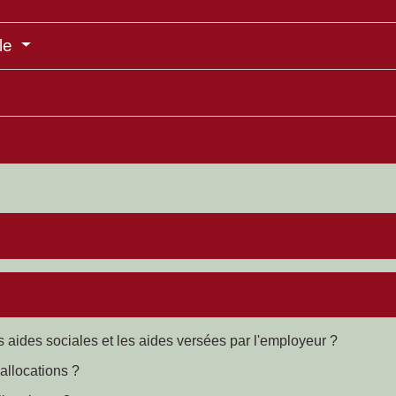
lle
es aides sociales et les aides versées par l'employeur ?
allocations ?