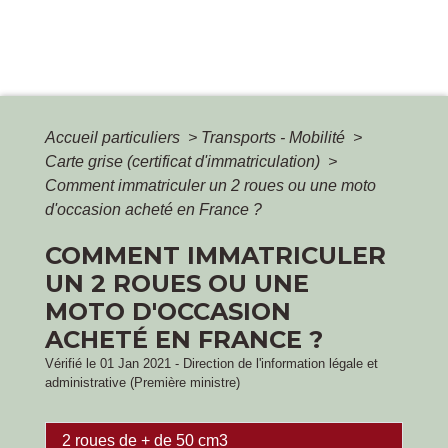
Accueil particuliers
>
Transports - Mobilité
>
Carte grise (certificat d'immatriculation)
>
Comment immatriculer un 2 roues ou une moto
d'occasion acheté en France ?
COMMENT IMMATRICULER
UN 2 ROUES OU UNE
MOTO D'OCCASION
ACHETÉ EN FRANCE ?
Vérifié le 01 Jan 2021 - Direction de l'information légale et
administrative (Première ministre)
2 roues de + de 50 cm3