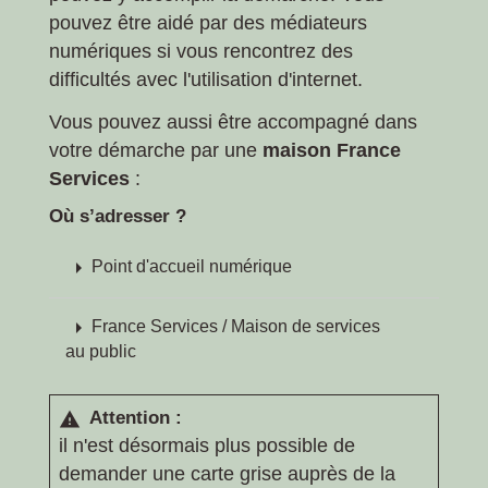
pouvez être aidé par des médiateurs
numériques si vous rencontrez des
difficultés avec l'utilisation d'internet.
Vous pouvez aussi être accompagné dans
votre démarche par une
maison France
Services
:
Où s’adresser ?
arrow_right
Point d'accueil numérique
arrow_right
France Services / Maison de services
au public
Attention :
warning
il n'est désormais plus possible de
demander une carte grise auprès de la