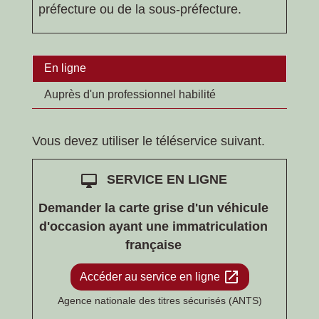
préfecture ou de la sous-préfecture.
En ligne
Auprès d'un professionnel habilité
Vous devez utiliser le téléservice suivant.
desktop_mac
SERVICE EN LIGNE
Demander la carte grise d'un véhicule
d'occasion ayant une immatriculation
française
open_in_new
Accéder au service en ligne
Agence nationale des titres sécurisés (ANTS)