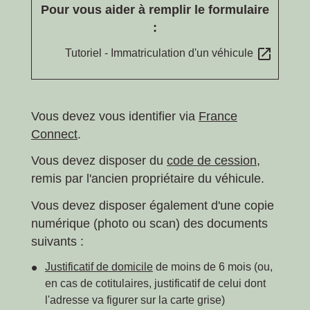
Pour vous aider à remplir le formulaire
:
open_in_new
Tutoriel - Immatriculation d'un véhicule
Vous devez vous identifier via
France
Connect
.
Vous devez disposer du
code de cession
,
remis par l'ancien propriétaire du véhicule.
Vous devez disposer également d'une copie
numérique (photo ou scan) des documents
suivants :
Justificatif de domicile
de moins de 6 mois (ou,
en cas de cotitulaires, justificatif de celui dont
l'adresse va figurer sur la carte grise)