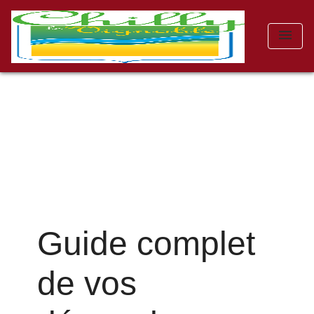
menu
Guide complet
de vos