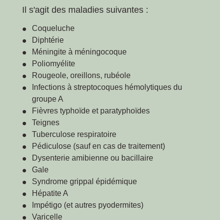
Il s'agit des maladies suivantes :
Coqueluche
Diphtérie
Méningite à méningocoque
Poliomyélite
Rougeole, oreillons, rubéole
Infections à streptocoques hémolytiques du
groupe A
Fièvres typhoïde et paratyphoïdes
Teignes
Tuberculose respiratoire
Pédiculose (sauf en cas de traitement)
Dysenterie amibienne ou bacillaire
Gale
Syndrome grippal épidémique
Hépatite A
Impétigo (et autres pyodermites)
Varicelle