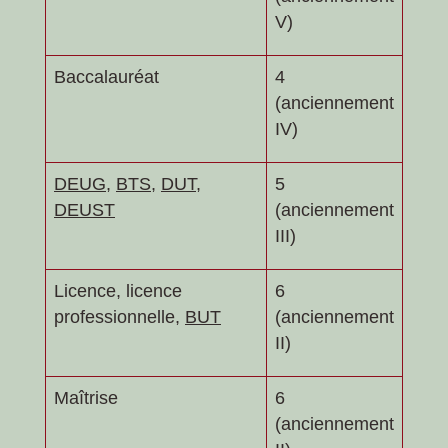
V)
Baccalauréat
4
(anciennement
IV)
DEUG
,
BTS
,
DUT
,
5
DEUST
(anciennement
III)
Licence, licence
6
professionnelle,
BUT
(anciennement
II)
Maîtrise
6
(anciennement