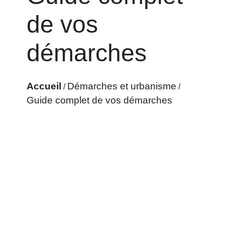
de vos
démarches
Accueil
Démarches et urbanisme
/
/
Guide complet de vos démarches