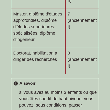
II)
Master, diplôme d'études
7
approfondies, diplôme
(anciennement
d'études supérieures
I)
spécialisées, diplôme
d'ingénieur
Doctorat, habilitation à
8
diriger des recherches
(anciennement
I)
À savoir
info
si vous avez au moins 3 enfants ou que
vous êtes sportif de haut niveau, vous
pouvez, sous conditions, passer