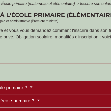
>
École primaire (maternelle et élémentaire)
>
Inscrire son enfan
À L'ÉCOLE PRIMAIRE (ÉLÉMENTAIR
égale et administrative (Première ministre)
aire et vous vous demandez comment l'inscrire dans son f
e privé. Obligation scolaire, modalités d'inscription : voic
cole primaire ?
'école primaire ?