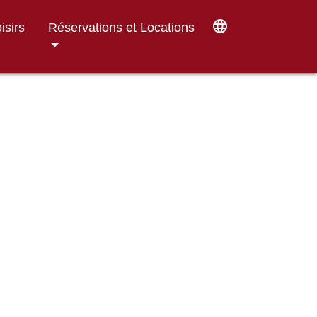
language
isirs
Réservations et Locations