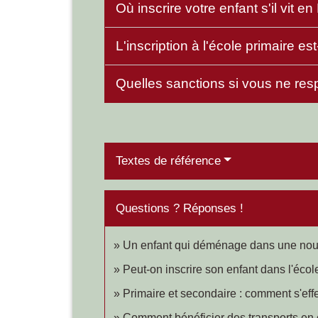
Où inscrire votre enfant s'il vit 
L'inscription à l'école primaire es
Quelles sanctions si vous ne resp
Textes de référence
Questions ? Réponses !
Un enfant qui déménage dans une nouv
Peut-on inscrire son enfant dans l'éc
Primaire et secondaire : comment s'eff
Comment bénéficier des transports en