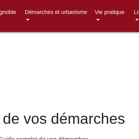
ignoble
Démarches et urbanisme
Vie pratique
Lo
 de vos démarches