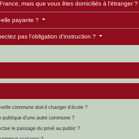
en France, mais que vous êtes domiciliés à l'étranger 
t-elle payante ?
ectez pas l'obligation d'instruction ?
elle commune doit-il changer d'école ?
ole publique d'une autre commune ?
ectue le passage du privé au public ?
 commun scolaires ?