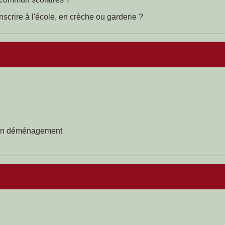
inscrire à l'école, en crèche ou garderie ?
ès un déménagement