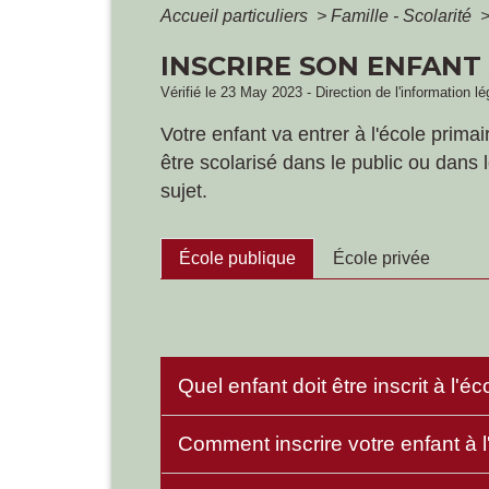
Accueil particuliers
>
Famille - Scolarité
INSCRIRE SON ENFANT 
Vérifié le 23 May 2023 - Direction de l'information l
Votre enfant va entrer à l'école prim
être scolarisé dans le public ou dans l
sujet.
École publique
École privée
Quel enfant doit être inscrit à l'é
Comment inscrire votre enfant à l