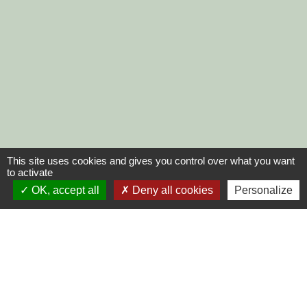
This site uses cookies and gives you control over what you want
to activate
OK, accept all
Deny all cookies
Personalize