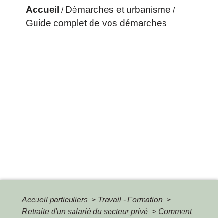
Accueil
Démarches et urbanisme
/
/
Guide complet de vos démarches
Accueil particuliers
>
Travail - Formation
>
Retraite d'un salarié du secteur privé
>
Comment