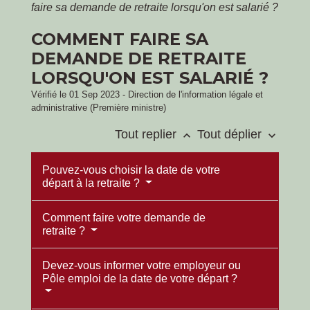
faire sa demande de retraite lorsqu'on est salarié ?
COMMENT FAIRE SA
DEMANDE DE RETRAITE
LORSQU'ON EST SALARIÉ ?
Vérifié le 01 Sep 2023 - Direction de l'information légale et
administrative (Première ministre)
Tout replier
Tout déplier
keyboard_arrow_up
keyboard_arrow_down
Pouvez-vous choisir la date de votre
départ à la retraite ?
Comment faire votre demande de
retraite ?
Devez-vous informer votre employeur ou
Pôle emploi de la date de votre départ ?