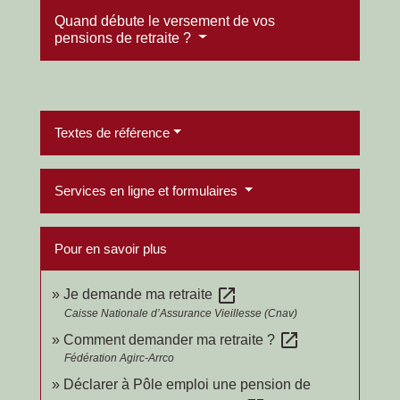
Quand débute le versement de vos
pensions de retraite ?
Textes de référence
Services en ligne et formulaires
Pour en savoir plus
open_in_new
Je demande ma retraite
Caisse Nationale d’Assurance Vieillesse (Cnav)
open_in_new
Comment demander ma retraite ?
Fédération Agirc-Arrco
Déclarer à Pôle emploi une pension de