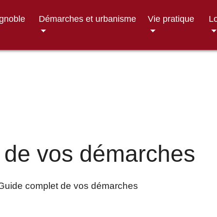
ignoble
Démarches et urbanisme
Vie pratique
Lo
 de vos démarches
Guide complet de vos démarches