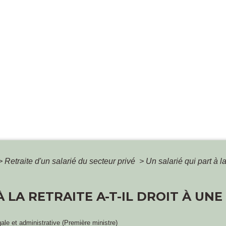
>
Retraite d'un salarié du secteur privé
>
Un salarié qui part à la
À LA RETRAITE A-T-IL DROIT À UN
gale et administrative (Première ministre)