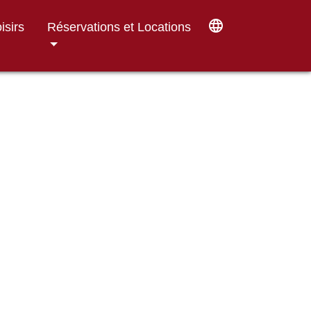
language
isirs
Réservations et Locations