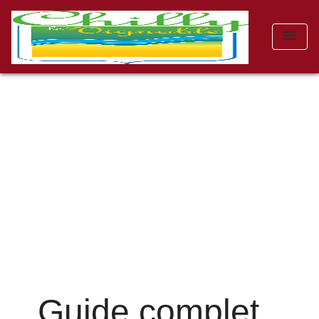
menu
Guide complet