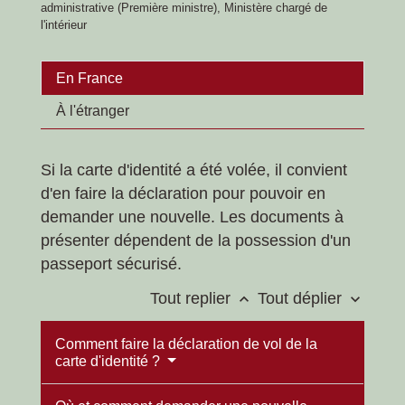
administrative (Première ministre), Ministère chargé de
l'intérieur
En France
À l'étranger
Si la carte d'identité a été volée, il convient
d'en faire la déclaration pour pouvoir en
demander une nouvelle. Les documents à
présenter dépendent de la possession d'un
passeport sécurisé.
Tout replier
Tout déplier
keyboard_arrow_up
keyboard_arrow_down
Comment faire la déclaration de vol de la
carte d'identité ?