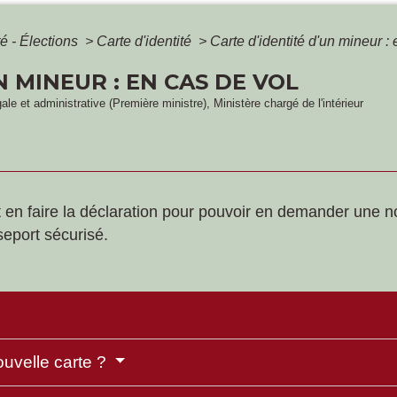
é - Élections
>
Carte d'identité
>
Carte d'identité d'un mineur :
N MINEUR : EN CAS DE VOL
gale et administrative (Première ministre), Ministère chargé de l'intérieur
 faut en faire la déclaration pour pouvoir en demander un
eport sécurisé.
uvelle carte ?