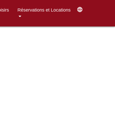
language
isirs
Réservations et Locations