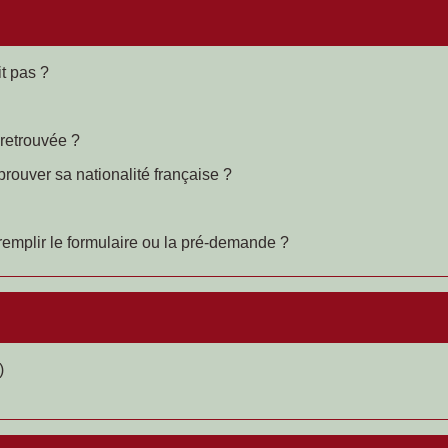
t pas ?
 retrouvée ?
prouver sa nationalité française ?
remplir le formulaire ou la pré-demande ?
)