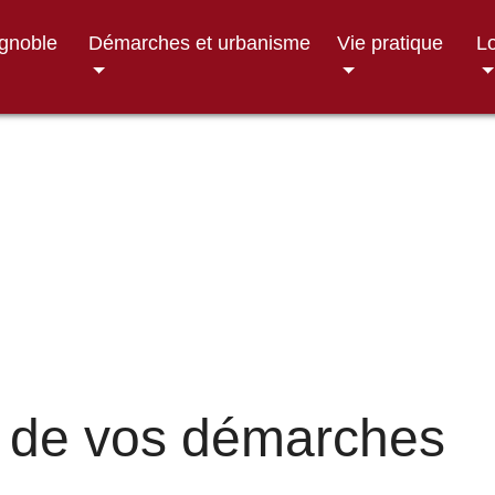
ignoble
Démarches et urbanisme
Vie pratique
Lo
 de vos démarches