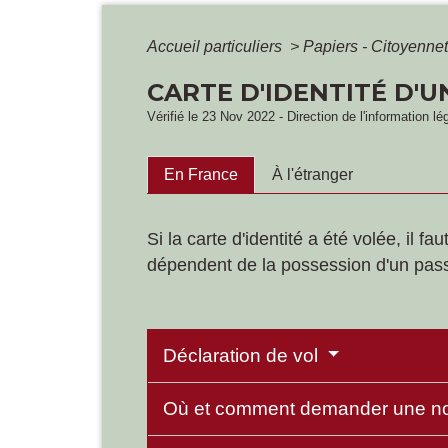
Accueil particuliers
>
Papiers - Citoyennet
CARTE D'IDENTITÉ D'U
Vérifié le 23 Nov 2022 - Direction de l'information lé
En France
À l'étranger
Si la carte d'identité a été volée, il
dépendent de la possession d'un pass
Déclaration de vol
Où et comment demander une no