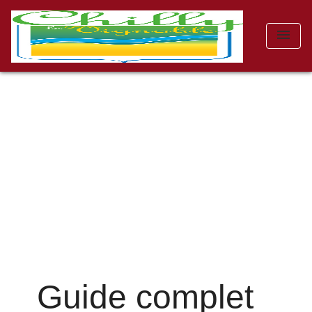
menu
Guide complet