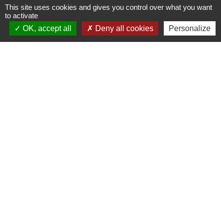
This site uses cookies and gives you control over what you want
to activate
OK, accept all
Deny all cookies
Personalize