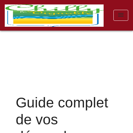
menu
Guide complet
de vos