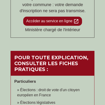
votre commune : votre demande
d'inscription ne sera pas transmise.
open_in_new
Accéder au service en ligne
Ministère chargé de l'intérieur
POUR TOUTE EXPLICATION,
CONSULTER LES FICHES
PRATIQUES :
Particuliers
Élections : droit de vote d'un citoyen
européen en France
Élections législatives