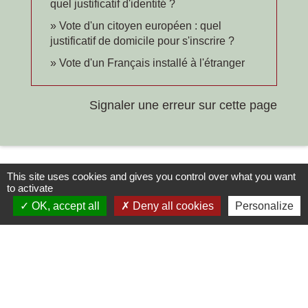
quel justificatif d'identité ?
Vote d'un citoyen européen : quel
justificatif de domicile pour s'inscrire ?
Vote d'un Français installé à l'étranger
Signaler une erreur sur cette page
This site uses cookies and gives you control over what you want
to activate
OK, accept all
Deny all cookies
Personalize
Contacts
Commune de Chilly-le-Vignoble
84 Rue des écoles
39570 Chilly-le-Vignoble - FRANCE