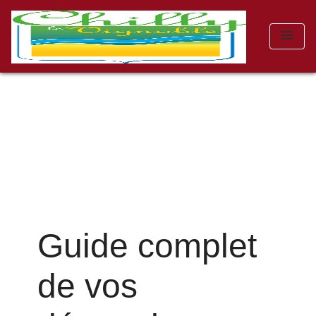
menu
Guide complet
de vos