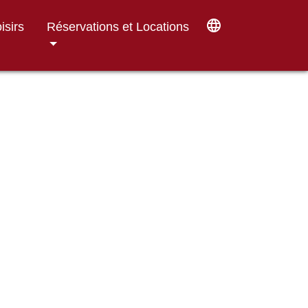
language
isirs
Réservations et Locations