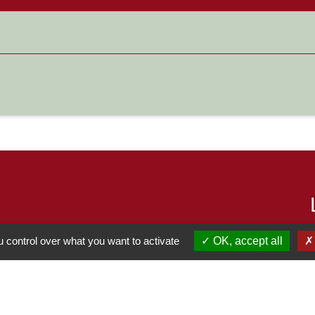
 control over what you want to activate
OK, accept all
S