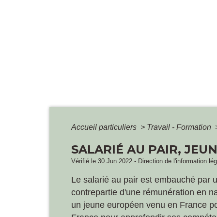
Accueil particuliers
>
Travail - Formation
SALARIÉ AU PAIR, JEU
Vérifié le 30 Jun 2022 - Direction de l'information lé
Le salarié au pair est embauché par u
contrepartie d'une rémunération en natu
un jeune européen venu en France pour