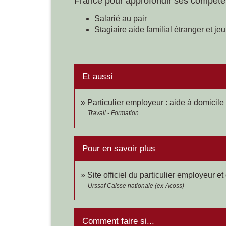
France pour approfondir ses compéten
Salarié au pair
Stagiaire aide familial étranger et je
Et aussi
Particulier employeur : aide à domicile
Travail - Formation
Pour en savoir plus
Site officiel du particulier employeur et
Urssaf Caisse nationale (ex-Acoss)
Comment faire si...