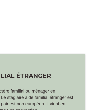
MILIAL ÉTRANGER
ctère familial ou ménager en
Le stagiaire aide familial étranger est
pair est non européen. Il vient en