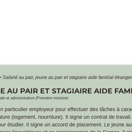
>
Salarié au pair, jeune au pair et stagiaire aide familial étranger
NE AU PAIR ET STAGIAIRE AIDE FA
gale et administrative (Première ministre)
n particulier employeur pour effectuer des tâches à cara
re (logement, nourriture). Il signe un contrat de travail. 
 étudier. Il signe un accord de placement. Le jeune au 