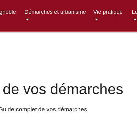
ignoble
Démarches et urbanisme
Vie pratique
Lo
 de vos démarches
Guide complet de vos démarches