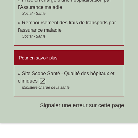
l'Assurance maladie
Social - Santé
Remboursement des frais de transports par
l'assurance maladie
Social - Santé
Pour en savoir plus
Site Scope Santé - Qualité des hôpitaux et
open_in_new
cliniques
Ministère chargé de la santé
Signaler une erreur sur cette page