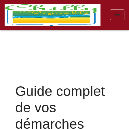
menu
Guide complet
de vos
démarches