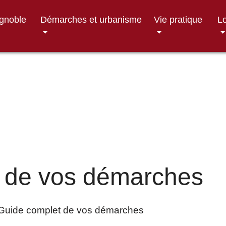
ignoble
Démarches et urbanisme
Vie pratique
Lo
 de vos démarches
Guide complet de vos démarches