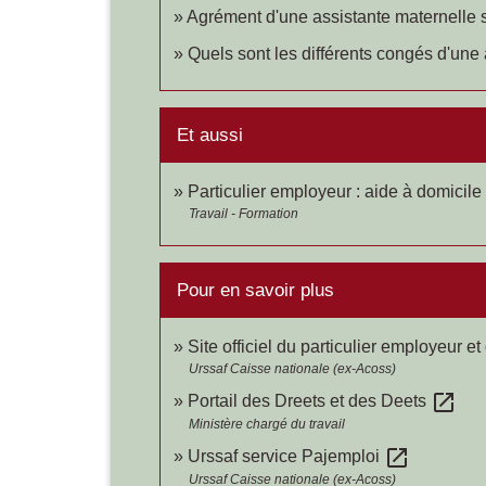
Agrément d'une assistante maternelle su
Quels sont les différents congés d'une 
Et aussi
Particulier employeur : aide à domicile
Travail - Formation
Pour en savoir plus
Site officiel du particulier employeur et
Urssaf Caisse nationale (ex-Acoss)
open_in_new
Portail des Dreets et des Deets
Ministère chargé du travail
open_in_new
Urssaf service Pajemploi
Urssaf Caisse nationale (ex-Acoss)