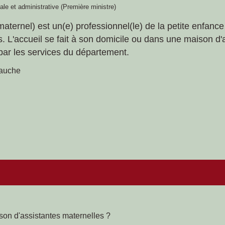
gale et administrative (Première ministre)
maternel) est un(e) professionnel(le) de la petite enfanc
 L'accueil se fait à son domicile ou dans une maison d'
 par les services du département.
bauche
on d'assistantes maternelles ?