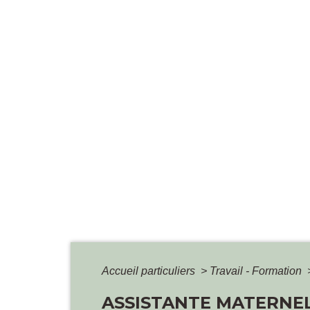
Accueil particuliers
>
Travail - Formation
ASSISTANTE MATERNE