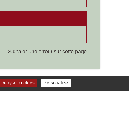
Signaler une erreur sur cette page
Deny all cookies
Personalize
Liens
Développement durable
Office de tourisme