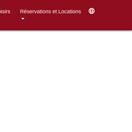
language
isirs
Réservations et Locations